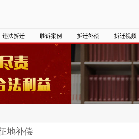
违法拆迁
胜诉案例
拆迁补偿
拆迁视频
征地补偿