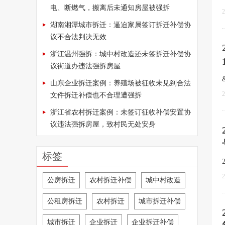
电、断燃气，搬离后未通知房屋被强拆
2
湖南湘潭城市拆迁：逼迫家属签订拆迁补偿协
议不合法判决无效
浙江温州强拆：城中村改造还未签拆迁补偿协
议街道办违法强拆房屋
山东企业拆迁案例：养殖场被征收未见到合法
2
文件拆迁补偿也不合理遭强拆
浙江省农村拆迁案例：未签订征收补偿安置协
议违法强拆房屋，致村民无处安身
标签
2
公房拆迁
农村拆迁补偿
城中村改造
公租房拆迁
农村拆迁
城市拆迁补偿
城市拆迁
企业拆迁
企业拆迁补偿