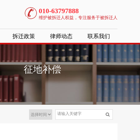
010-63797888
维护被拆迁人权益，专注服务于被拆迁人
拆迁政策
律师动态
联系我们
征地补偿