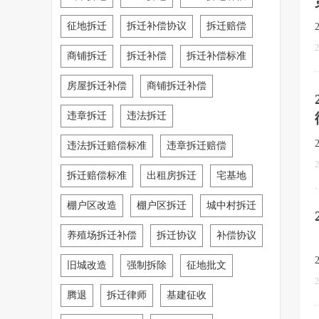
征地拆迁
拆迁补偿协议
拆迁赔偿
2
商铺拆迁
拆迁补偿
拆迁补偿标准
房屋拆迁补偿
商铺拆迁补偿
违章拆迁
违法拆迁
违法拆迁赔偿标准
违章拆迁赔偿
2
拆迁赔偿标准
出租房拆迁
宅基地
棚户区改造
棚户区拆迁
城中村拆迁
养殖场拆迁补偿
拆迁协议
补偿协议
旧城改造
强制拆除
征地批文
2
腾退
拆迁律师
基建征收