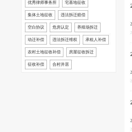
优秀律师事务所
宅基地征收
集体土地征收
违法拆迁赔偿
空白协议
危房认定
养殖场拆迁
2
动迁补偿
违法拆迁维权
承租人补偿
农村土地征收补偿
房屋征收拆迁
征收补偿
合村并居
2
2