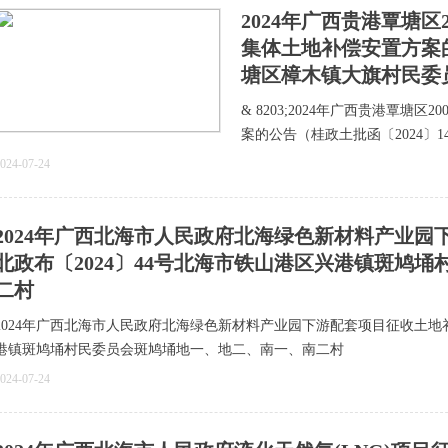
​2024年广西贵港覃塘
集体土地补偿安置方案的
塘区樟木镇大旗村民委
& 8203;2024年广西贵港覃
案的公告（桂政土批函〔2024〕
024-07-24
2024年广西北海市人民政府北海绿色新材料产业
北政布〔2024〕44号北海市铁山港区兴港镇斑鸠
二村
2024年广西北海市人民政府北海绿色新材料产业园下游配套项目征收土地补
港镇斑鸠埇村民委员会斑鸠埇地一、地二、南一、南二村
024-07-24