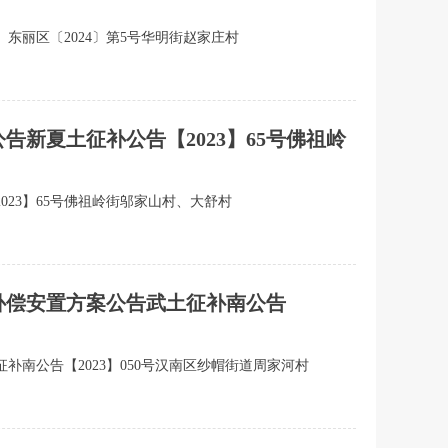
东丽区〔2024〕第5号华明街赵家庄村
告新夏土征补公告【2023】65号佛祖岭
023】65号佛祖岭街邬家山村、大舒村
地补偿安置方案公告武土征补南公告
补南公告【2023】050号汉南区纱帽街道周家河村