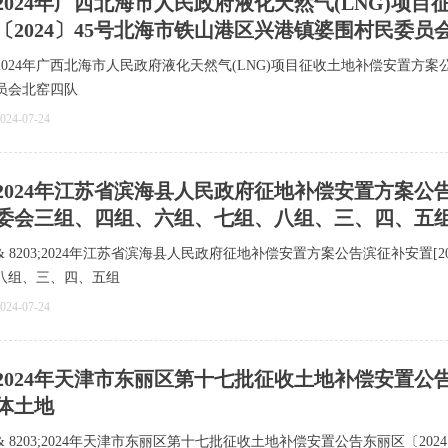
2024年广西北海市人民政府液化天然气(LNG)项
〔2024〕45号北海市铁山港区兴港镇婆围村民委员
2024年广西北海市人民政府液化天然气(LNG)项目征收土地补偿安置方案
员会北窑四队
024-07-24
​2024年江苏省滨海县人民政府征地补偿安置方案公告滨
委会三组、四组、六组、七组、八组、三、四、五
& 8203;2024年江苏省滨海县人民政府征地补偿安置方案公告滨征补安置[
八组、三、四、五组
024-07-24
​2024年天津市东丽区第十七批征收土地补偿安置公告
体土地
& 8203;2024年天津市东丽区第十七批征收土地补偿安置公告东丽区〔20