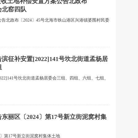
目征收土地补偿安置方案公告北政布
会北窑四队
公告北政布〔2024〕45号北海市铁山港区兴港镇婆围村民委
征补安置[2022]141号坎北街道孟杨居
组
2022]141号坎北街道孟杨居委会三组、四组、六组、七组、
东丽区〔2024〕第17号新立街泥窝村集
24〕第17号新立街泥窝村集体土地