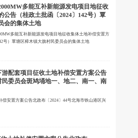
区2000MW多能互补新能源发电项目地征收
公告（桂政土批函〔2024〕142号）覃
员会的集体土地
塘区2000MW多能互补新能源发电项目地征收集体土地补偿安置方
142号）覃塘区樟木镇大旗村民委员会的集体土地
园下游配套项目征收土地补偿安置方案公告
埇村民委员会斑鸠埇地一、地二、南一、南
偿安置方案公告北政布〔2024〕44号北海市铁山港区兴