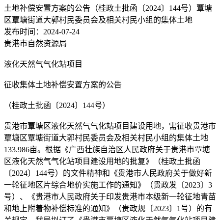
土地补偿安置方案的公告（桂政土批函〔2024〕144号）覃塘
区覃塘街道大郭村民委员会及相关村民小组的集体土地
发布时间：2024-07-24
贵港市自然资源局
液化天然气气化站项目
征收集体土地补偿安置方案的公告
（桂政土批函〔2024〕144号）
贵港市覃塘区液化天然气气化站项目建设用地，需征收贵港市
覃塘区覃塘街道大郭村民委员会及相关村民小组的集体土地
133.986亩。根据《广西壮族自治区人民政府关于贵港市覃塘
区液化天然气气化站项目建设用地的批复》（桂政土批函
〔2024〕144号）的文件精神和《贵港市人民政府关于做好新
一轮征地区片综合地价实施工作的通知》（贵政发〔2023〕3
号）、《贵港市人民政府关于印发贵港市本级新一轮征地青苗
和地上附着物补偿标准的通知》（贵政规〔2023〕1号）的有