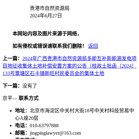
贵港市自然资源局
2024年6月27日
本网站内容及图片来源于网络，
如有侵权或错误请联系我们删除！
返回
上一篇：
2024年广西贵港市自然资源局多能互补新能源发电项
目地征收集体土地补偿安置方案的公告（桂政土批函〔2024〕
133号覃塘区石卡镇新旺村民委员会的集体土地
下一篇：
没有了
京平—
联系方式
地址：
北京市海淀区中关村大街18号中关村科技贸易中
心A座20层
电话：
010-63797888
邮箱：
jingpinglawyer@163.com