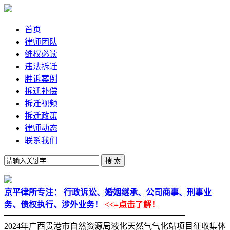
首页
律师团队
维权必读
违法拆迁
胜诉案例
拆迁补偿
拆迁视频
拆迁政策
律师动态
联系我们
京平律所专注：
行政诉讼、婚姻继承、公司商事、刑事业
务、债权执行、涉外业务！
<<=点击了解！
——————————————————————
2024年广西贵港市自然资源局液化天然气气化站项目征收集体