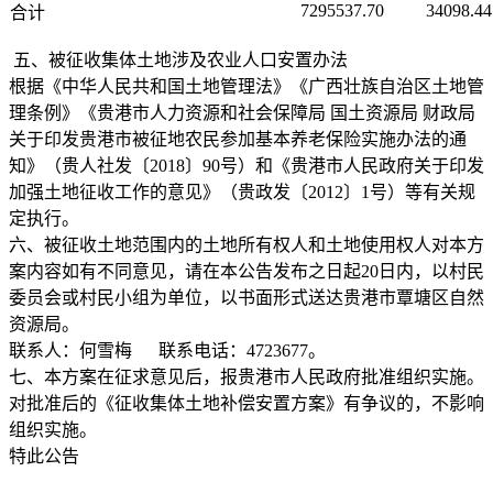
7295537.70
34098.44
合计
五、被征收集体土地涉及农业人口安置办法
根据《中华人民共和国土地管理法》《广西壮族自治区土地管
理条例》《贵港市人力资源和社会保障局 国土资源局 财政局
关于印发贵港市被征地农民参加基本养老保险实施办法的通
知》（贵人社发〔2018〕90号）和《贵港市人民政府关于印发
加强土地征收工作的意见》（贵政发〔2012〕1号）等有关规
定执行。
六、被征收土地范围内的土地所有权人和土地使用权人对本方
案内容如有不同意见，请在本公告发布之日起20日内，以村民
委员会或村民小组为单位，以书面形式送达贵港市覃塘区自然
资源局。
联系人：何雪梅 联系电话：4723677。
七、本方案在征求意见后，报贵港市人民政府批准组织实施。
对批准后的《征收集体土地补偿安置方案》有争议的，不影响
组织实施。
特此公告