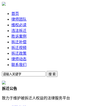
首页
律师团队
维权必读
违法拆迁
胜诉案例
拆迁补偿
拆迁视频
拆迁政策
律师动态
联系我们
拆迁公告
致力于维护被拆迁人权益的法律服务平台