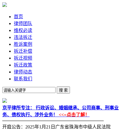
首页
律师团队
维权必读
违法拆迁
胜诉案例
拆迁补偿
拆迁视频
拆迁政策
律师动态
联系我们
京平律所专注：
行政诉讼、婚姻继承、公司商事、刑事业
务、债权执行、涉外业务！
<<=点击了解！
——————————————————————
开庭公告：2025年1月21日广东省珠海市中级人民法院