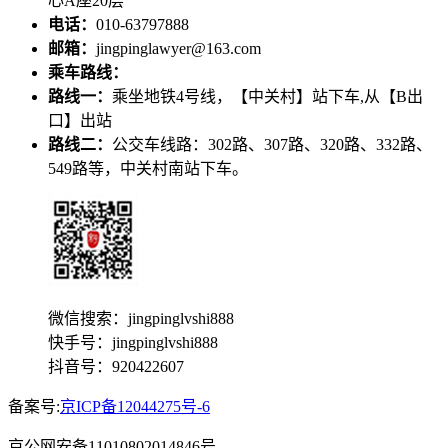
心A座20层
电话：
010-63797888
邮箱：
jingpinglawyer@163.com
乘车路线：
路线一：
乘坐地铁4号线，【中关村】站下车,从【B出
口】出站
路线二：
公交车线路：302路、307路、320路、332路、
549路等，中关村南站下车。
微信搜索：jingpinglvshi888
快手号：jingpinglvshi888
抖音号：920422607
备案号:
京ICP备12044275号-6
京公网安备11010802014846号