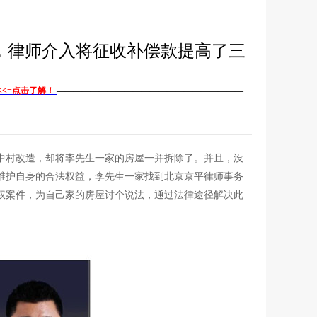
，律师介入将征收补偿款提高了三
<<=点击了解！
——————————————————————
中村
改造，却将李先生一家的房屋一并拆除了。并且，没
维护自身的合法权益，李先生一家找到北京京平律师事务
权案件，为自己家的房屋讨个说法，通过法律途径解决此