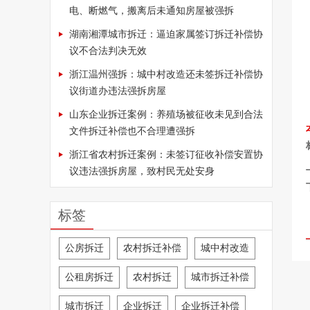
电、断燃气，搬离后未通知房屋被强拆
湖南湘潭城市拆迁：逼迫家属签订拆迁补偿协
议不合法判决无效
浙江温州强拆：城中村改造还未签拆迁补偿协
议街道办违法强拆房屋
山东企业拆迁案例：养殖场被征收未见到合法
文件拆迁补偿也不合理遭强拆
浙江省农村拆迁案例：未签订征收补偿安置协
议违法强拆房屋，致村民无处安身
标签
公房拆迁
农村拆迁补偿
城中村改造
公租房拆迁
农村拆迁
城市拆迁补偿
城市拆迁
企业拆迁
企业拆迁补偿