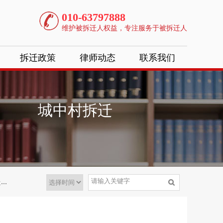
010-63797888
维护被拆迁人权益，专注服务于被拆迁人
拆迁政策
律师动态
联系我们
城中村拆迁
.