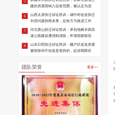
5
建的房屋因纳入征收范围，被认定为违
山西太原拆迁诉讼胜诉：城中村改造拆迁
6
补偿问题协商未果，征收方为推进工作
河北唐山拆迁诉讼胜诉：承包地树木因高
7
速公路建设遭强制清除，申请国家赔偿
山东日照拆迁诉讼胜诉：棚户区改造房屋
8
被拆除却不知道是谁拆的，起诉期限应
团队荣誉
更多++