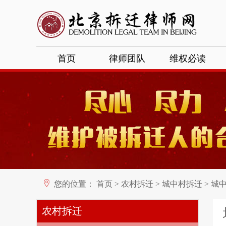
首页
律师团队
维权必读
您的位置：
首页
>
农村拆迁
>
城中村拆迁
>
城中
农村拆迁