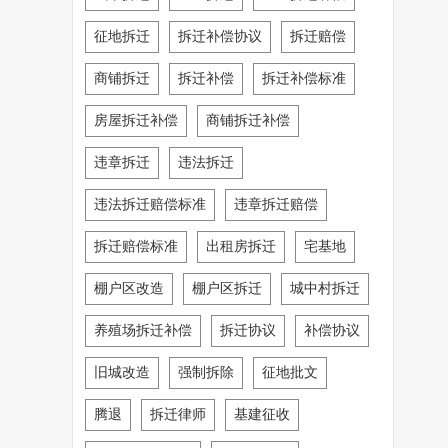
征地拆迁
拆迁补偿协议
拆迁赔偿
商铺拆迁
拆迁补偿
拆迁补偿标准
房屋拆迁补偿
商铺拆迁补偿
违章拆迁
违法拆迁
违法拆迁赔偿标准
违章拆迁赔偿
拆迁赔偿标准
出租房拆迁
宅基地
棚户区改造
棚户区拆迁
城中村拆迁
养殖场拆迁补偿
拆迁协议
补偿协议
旧城改造
强制拆除
征地批文
腾退
拆迁律师
基建征收