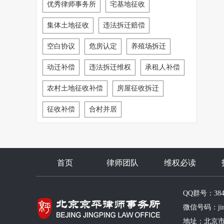
优秀律师事务所
宅基地征收
集体土地征收
违法拆迁赔偿
空白协议
危房认定
养殖场拆迁
动迁补偿
违法拆迁维权
承租人补偿
农村土地征收补偿
房屋征收拆迁
征收补偿
合村并居
首页
律师团队
维权必读
QQ群号：38481
微信号码：jingp
地址：北京市