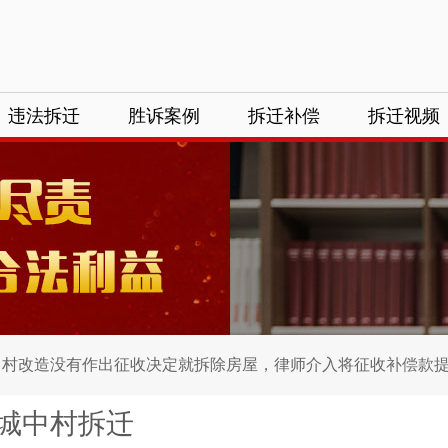
违法拆迁
胜诉案例
拆迁补偿
拆迁视频
村改造没有作出征收决定就拆除房屋，律师介入将征收补偿款提..
城中村拆迁