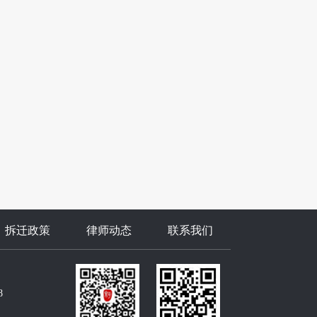
拆迁政策
律师动态
联系我们
8