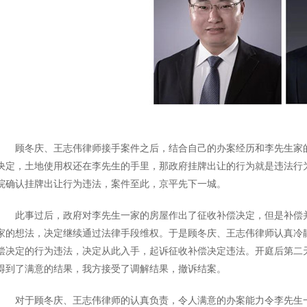
顾冬庆、王志伟律师接手案件之后，结合自己的办案经历和李先生家的
决定，土地使用权还在李先生的手里，那政府挂牌出让的行为就是违法行
院确认挂牌出让行为违法，案件至此，京平先下一城。
此事过后，政府对李先生一家的房屋作出了征收补偿决定，但是补偿并
家的想法，决定继续通过法律手段维权。于是顾冬庆、王志伟律师认真冷
偿决定的行为违法，决定从此入手，起诉征收补偿决定违法。开庭后第二
得到了满意的结果，我方接受了调解结果，撤诉结案。
对于顾冬庆、王志伟律师的认真负责，令人满意的办案能力令李先生一