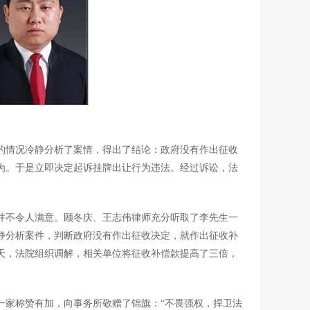
情况冷静分析了案情，得出了结论：政府没有作出征收
为。于是立即决定起诉挂牌出让行为违法。经过诉讼，法
不令人满意。顾冬庆、王志伟律师充分听取了李先生一
静分析案件，判断政府没有作出征收决定，就作出征收补
天，法院组织调解，相关单位将征收补偿款提高了三倍，
家称赞有加，向事务所敬赠了锦旗：“不畏强权，捍卫法