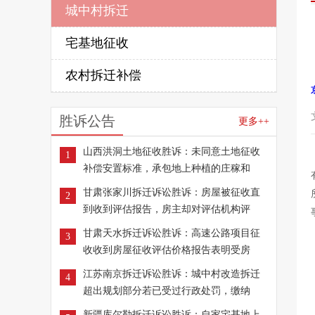
城中村拆迁
宅基地征收
农村拆迁补偿
胜诉公告
更多++
山西洪洞土地征收胜诉：未同意土地征收
1
补偿安置标准，承包地上种植的庄稼和
甘肃张家川拆迁诉讼胜诉：房屋被征收直
2
到收到评估报告，房主却对评估机构评
甘肃天水拆迁诉讼胜诉：高速公路项目征
3
收收到房屋征收评估价格报告表明受房
江苏南京拆迁诉讼胜诉：城中村改造拆迁
4
超出规划部分若已受过行政处罚，缴纳
新疆库尔勒拆迁诉讼胜诉：自家宅基地上